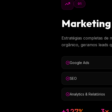
01
Marketing 
Estratégias completas de 
orgânico, geramos leads qu
Google Ads
SEO
Analytics & Relatórios
+127%
3x