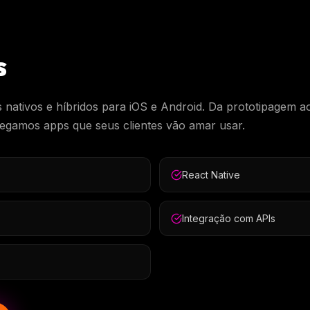
s
 nativos e híbridos para iOS e Android. Da prototipagem a
regamos apps que seus clientes vão amar usar.
React Native
Integração com APIs