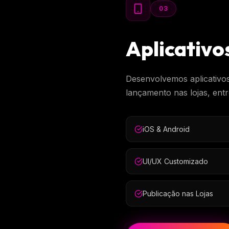
03
Aplicativo
Desenvolvemos aplicativos
lançamento nas lojas, ent
iOS & Android
UI/UX Customizado
Publicação nas Lojas