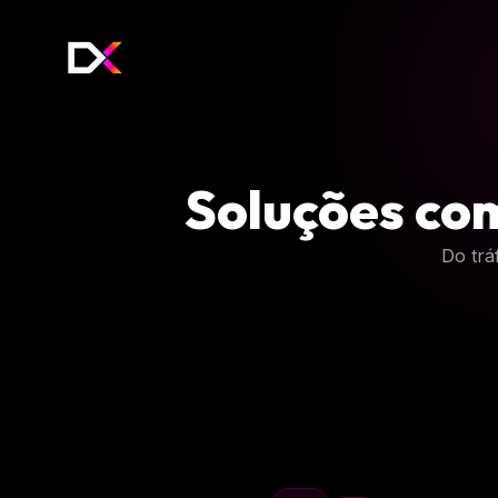
Soluções co
Do trá