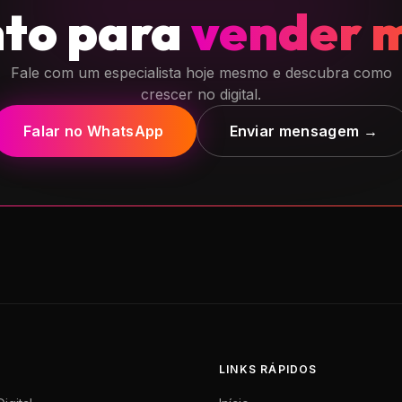
nto para
vender 
Fale com um especialista hoje mesmo e descubra como
crescer no digital.
Falar no WhatsApp
Enviar mensagem →
LINKS RÁPIDOS