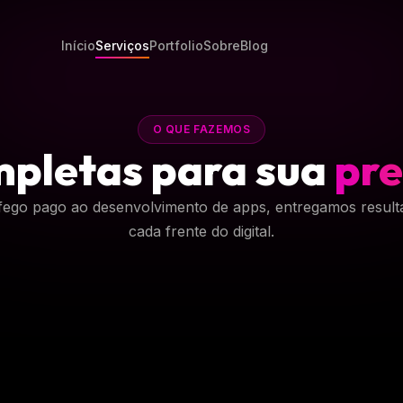
Início
Serviços
Portfolio
Sobre
Blog
O QUE FAZEMOS
mpletas para sua
pre
fego pago ao desenvolvimento de apps, entregamos resul
cada frente do digital.