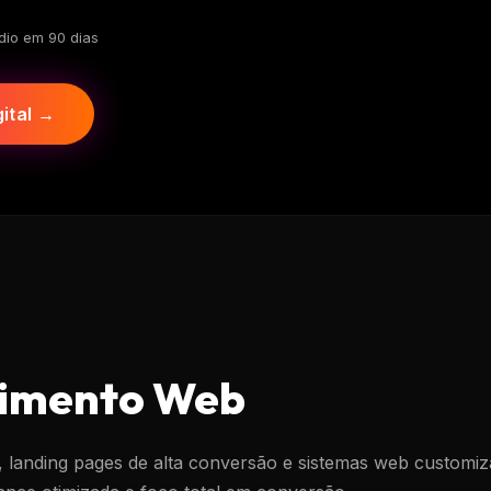
dio em 90 dias
ital →
imento Web
s, landing pages de alta conversão e sistemas web customiz