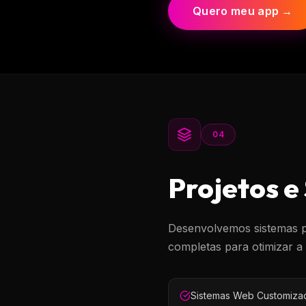
Quero meu app →
04
Projetos e
Desenvolvemos sistemas pe
completas para otimizar a
Sistemas Web Customiza