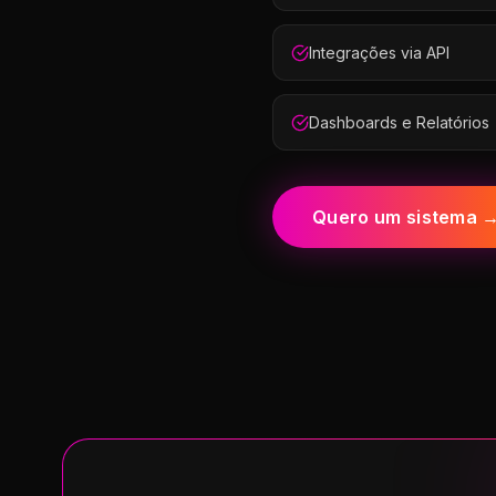
Integrações via API
Dashboards e Relatórios
Quero um sistema 