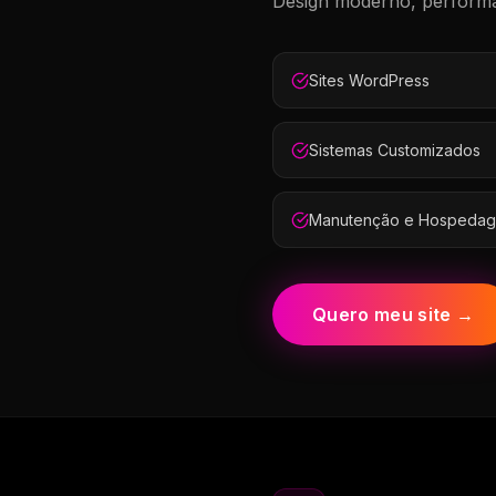
Design moderno, performa
Sites WordPress
Sistemas Customizados
Manutenção e Hospeda
Quero meu site →