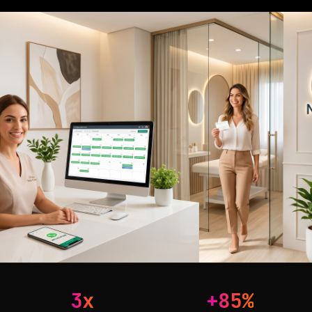
3x
+85%